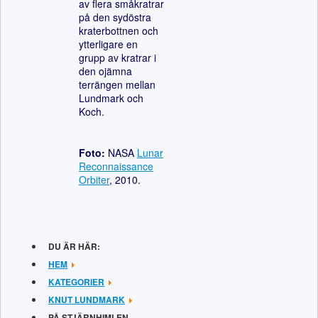
av flera småkratrar
på den sydöstra
kraterbottnen och
ytterligare en
grupp av kratrar i
den ojämna
terrängen mellan
Lundmark och
Koch.
Foto:
NASA
Lunar
Reconnaissance
Orbiter
, 2010.
DU ÄR HÄR:
HEM
KATEGORIER
KNUT LUNDMARK
PÅ STJÄRNHIMLEN