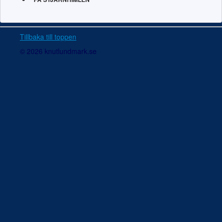
Tillbaka till toppen
© 2026 knutlundmark.se