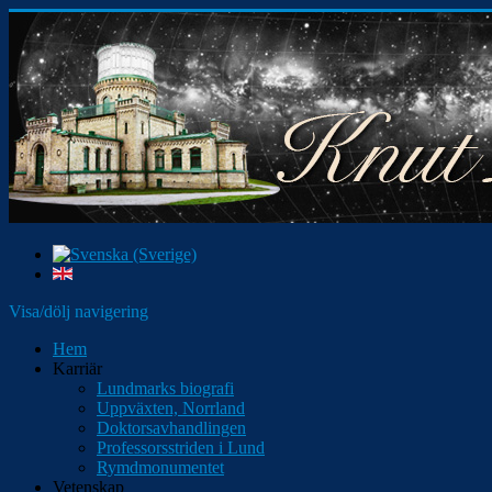
Visa/dölj navigering
Hem
Karriär
Lundmarks biografi
Uppväxten, Norrland
Doktorsavhandlingen
Professorsstriden i Lund
Rymdmonumentet
Vetenskap