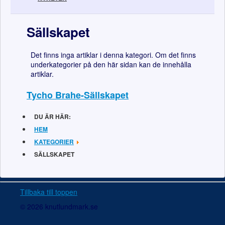
Sällskapet
Det finns inga artiklar i denna kategori. Om det finns
underkategorier på den här sidan kan de innehålla
artiklar.
Tycho Brahe-Sällskapet
DU ÄR HÄR:
HEM
KATEGORIER
SÄLLSKAPET
Tillbaka till toppen
© 2026 knutlundmark.se