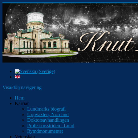
Visa/dölj navigering
Hem
Karriär
Lundmarks biografi
Uppväxten, Norrland
Doktorsavhandlingen
Professorsstriden i Lund
Rymdmonumentet
Vetenskap