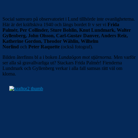
Social samvaro på observatoriet i Lund tillhörde inte ovanligheterna.
Här är det kräftskiva 1940 och längs bordet fr v ser vi
Frida
Palmér, Per Collinder, Sture Bohlin, Knut Lundmark, Walter
Gyllenberg, John Olsson, Carl-Gustav Danver, Anders Reiz,
Katherine Gordon, Theodor Wåhlin, Wilhelm
Norlind
och
Peter Raquette
(också fotograf).
Bilden återfinns bl a i boken
Lundaögon mot stjärnorna.
Men varför
ser alla så gravallvarliga ut? Stackars Frida Palmér! Fienderna
Lundmark och Gyllenberg verkar i alla fall samsas rätt väl om
klorna.