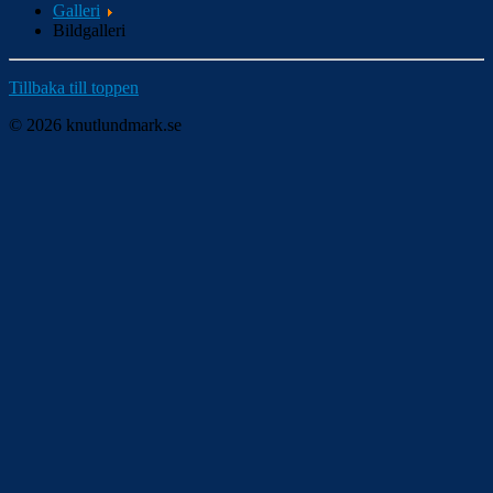
Galleri
Bildgalleri
Tillbaka till toppen
© 2026 knutlundmark.se