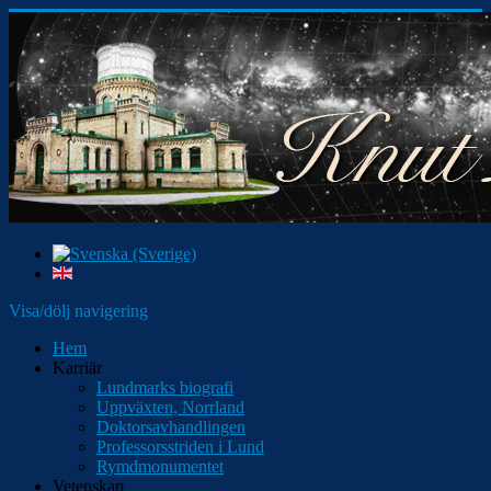
Visa/dölj navigering
Hem
Karriär
Lundmarks biografi
Uppväxten, Norrland
Doktorsavhandlingen
Professorsstriden i Lund
Rymdmonumentet
Vetenskap