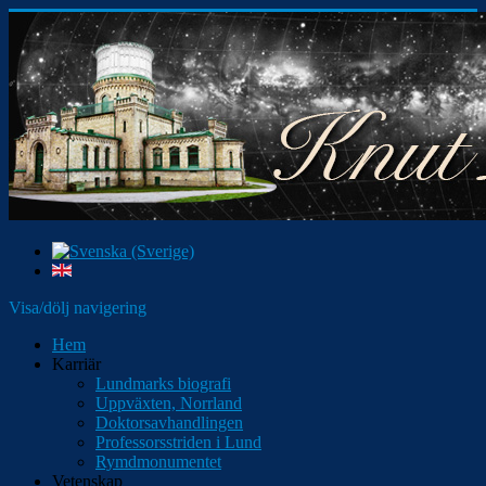
Visa/dölj navigering
Hem
Karriär
Lundmarks biografi
Uppväxten, Norrland
Doktorsavhandlingen
Professorsstriden i Lund
Rymdmonumentet
Vetenskap