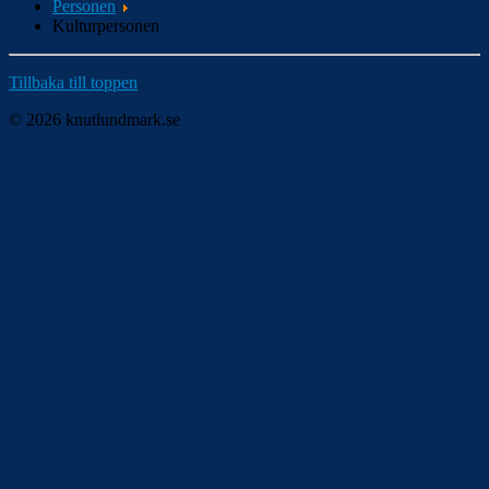
Personen
Kulturpersonen
Tillbaka till toppen
© 2026 knutlundmark.se