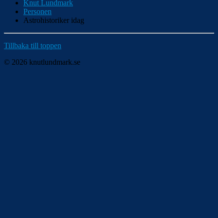
Knut Lundmark
Personen
Astrohistoriker idag
Tillbaka till toppen
© 2026 knutlundmark.se