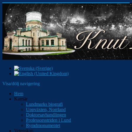
Visa/dölj navigering
Hem
Karriär
Lundmarks biografi
Uppväxten, Norrland
Doktorsavhandlingen
Professorsstriden i Lund
Rymdmonumentet
Vetenskap