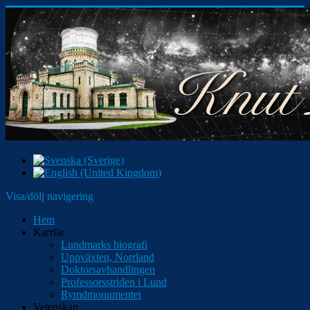
Visa/dölj navigering
Hem
Karriär
Lundmarks biografi
Uppväxten, Norrland
Doktorsavhandlingen
Professorsstriden i Lund
Rymdmonumentet
Vetenskap