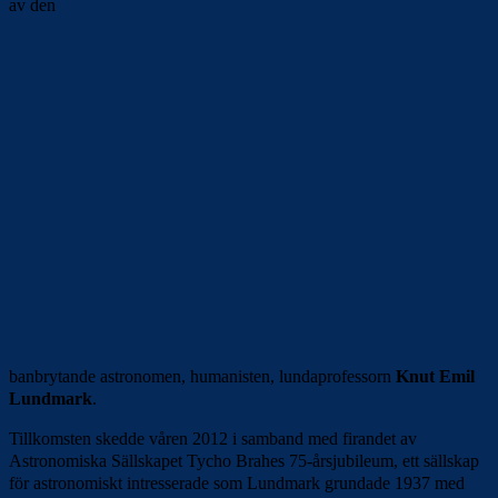
av den
banbrytande astronomen, humanisten, lundaprofessorn
Knut Emil
Lundmark
.
Tillkomsten skedde våren 2012 i samband med firandet av
Astronomiska Sällskapet Tycho Brahes 75-årsjubileum, ett sällskap
för astronomiskt intresserade som Lundmark grundade 1937 med